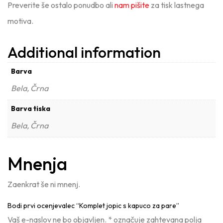
Preverite še ostalo ponudbo ali
nam pišite
za tisk lastnega
motiva.
Additional information
Barva
Bela, Črna
Barva tiska
Bela, Črna
Mnenja
Zaenkrat še ni mnenj.
Bodi prvi ocenjevalec “Komplet jopic s kapuco za pare”
Vaš e-naslov ne bo objavljen.
*
označuje zahtevana polja