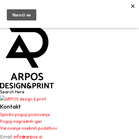
Kontaktirajte Nas
Kontaktirajte Nas
Kontakt
Splošni pogoji poslovanja
Pogoji nagradnih iger
Varovanje osebnih podatkov
Email:
info@arpos.si