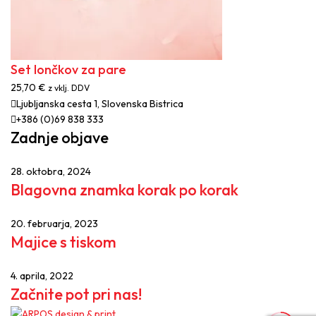
Set lončkov za pare
25,70
€
z vklj. DDV
Ljubljanska cesta 1, Slovenska Bistrica
+386 (0)69 838 333
Zadnje objave
28. oktobra, 2024
Blagovna znamka korak po korak
20. februarja, 2023
Majice s tiskom
4. aprila, 2022
Začnite pot pri nas!