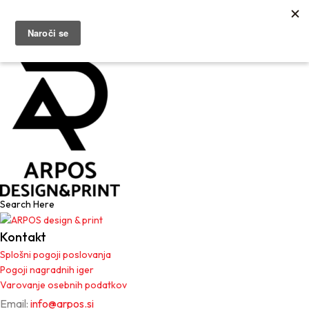
Kontaktirajte Nas
Kontaktirajte Nas
Kontakt
Splošni pogoji poslovanja
Pogoji nagradnih iger
Varovanje osebnih podatkov
Email:
info@arpos.si